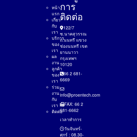
การ
หน้า
ติดต่อ
แรก
เกี่ยว
กับ
122/7
เรา
ซ.นาคสุวรรณ
บริการ
ถ.นนทรี แขวง
ของ
ช่องนนทรี เขต
เรา
ยานนาวา
ผล
กรุงเทพฯ
งาน
10120
ลูกค้า
66 2 681-
ของ
6669
เรา
ร่วม
งาน
info@proentech.com
กับ
FAX: 66 2
เรา
681-6662
ติดต่อ
เวลาทำการ
วันจันทร์-
ศุกร์ : 08.30-