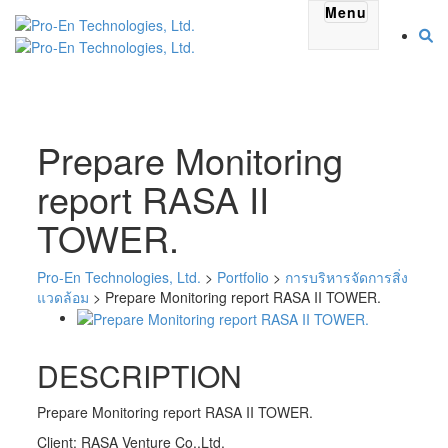
Menu
Prepare Monitoring
report RASA II
TOWER.
Pro-En Technologies, Ltd.
>
Portfolio
>
การบริหารจัดการสิ่ง
แวดล้อม
>
Prepare Monitoring report RASA II TOWER.
DESCRIPTION
Prepare Monitoring report RASA II TOWER.
Client:
RASA Venture Co.,Ltd.