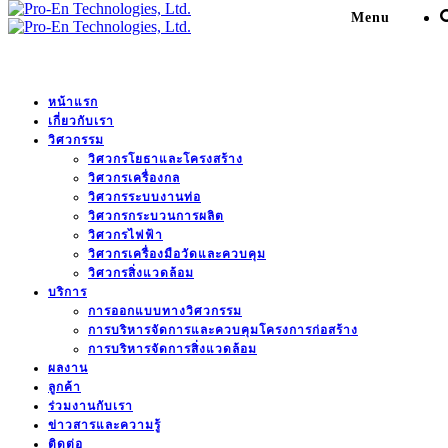
Menu
หน้าแรก
เกี่ยวกับเรา
Engineering services for
วิศวกรรม
วิศวกรโยธาและโครงสร้าง
GSPP11 Plant 2 (22 kV
วิศวกรเครื่องกล
วิศวกรระบบงานท่อ
Switchgear Building)
วิศวกรกระบวนการผลิต
วิศวกรไฟฟ้า
Expansion
วิศวกรเครื่องมือวัดและควบคุม
วิศวกรสิ่งแวดล้อม
บริการ
Pro-En Technologies, Ltd.
>
Portfolio
>
โรงไฟฟ้า
>
การออกแบบทางวิศวกรรม
Engineering services for GSPP11 Plant 2 (22 kV Switchgear
การบริหารจัดการและควบคุมโครงการก่อสร้าง
Building) Expansion
การบริหารจัดการสิ่งแวดล้อม
ผลงาน
ลูกค้า
ร่วมงานกับเรา
ข่าวสารและความรู้
DESCRIPTION
ติดต่อ