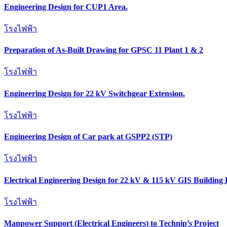
Engineering Design for CUP1 Area.
โรงไฟฟ้า
Preparation of As-Built Drawing for GPSC 11 Plant 1 & 2
โรงไฟฟ้า
Engineering Design for 22 kV Switchgear Extension.
โรงไฟฟ้า
Engineering Design of Car park at GSPP2 (STP)
โรงไฟฟ้า
Electrical Engineering Design for 22 kV & 115 kV GIS Building 
โรงไฟฟ้า
Manpower Support (Electrical Engineers) to Technip’s Project