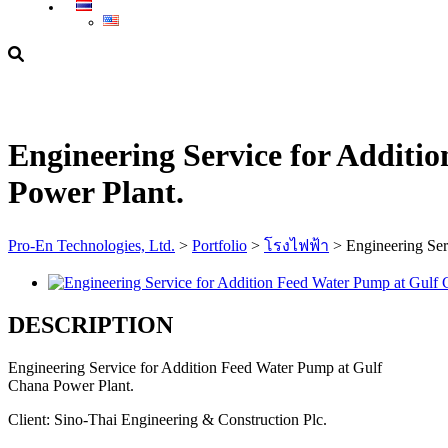
Engineering Service for Addit
Power Plant.
Pro-En Technologies, Ltd.
>
Portfolio
>
โรงไฟฟ้า
>
Engineering Ser
DESCRIPTION
Engineering Service for Addition Feed Water Pump at Gulf
Chana Power Plant.
Client:
Sino-Thai Engineering & Construction Plc.