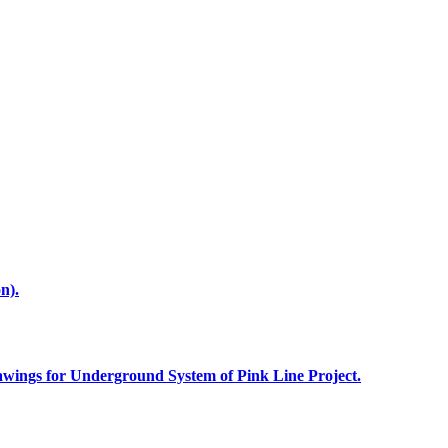
n).
awings for Underground System of Pink Line Project.