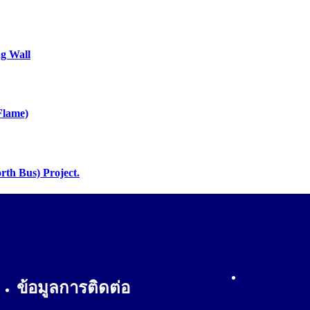
g Wall
Flame)
th Bus) Project.
ข้อมูลการติดต่อ