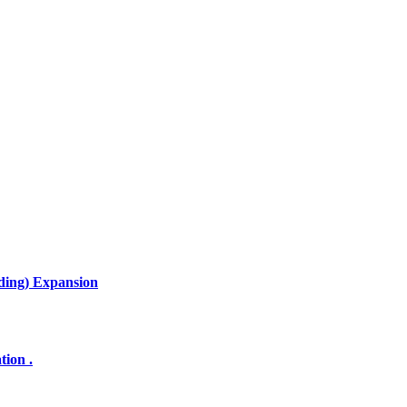
lding) Expansion
tion .