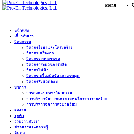
Menu
หน้าแรก
เกี่ยวกับเรา
Design Steam Pipeline,
วิศวกรรม
วิศวกรโยธาและโครงสร้าง
Condensate and Metering
วิศวกรเครื่องกล
วิศวกรระบบงานท่อ
Design.
วิศวกรกระบวนการผลิต
วิศวกรไฟฟ้า
วิศวกรเครื่องมือวัดและควบคุม
Pro-En Technologies, Ltd.
>
Portfolio
>
โรงงาน
วิศวกรสิ่งแวดล้อม
บริการ
อุตสาหกรรมและคลังสินค้า
>
Design Steam Pipeline,
การออกแบบทางวิศวกรรม
Condensate and Metering Design.
การบริหารจัดการและควบคุมโครงการก่อสร้าง
การบริหารจัดการสิ่งแวดล้อม
ผลงาน
ลูกค้า
ร่วมงานกับเรา
ข่าวสารและความรู้
ติดต่อ