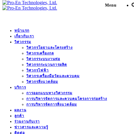
Menu
ออกแบบทางวิศวกรรม
หน้าแรก
เกี่ยวกับเรา
วิศวกรรม
วิศวกรโยธาและโครงสร้าง
Pro-En Technologies, Ltd.
>
ข่าวสารและความรู้
>
วิศวกรเครื่องกล
ออกแบบทางวิศวกรรม
วิศวกรระบบงานท่อ
วิศวกรกระบวนการผลิต
วิศวกรไฟฟ้า
วิศวกรเครื่องมือวัดและควบคุม
วิศวกรสิ่งแวดล้อม
บริการ
การออกแบบทางวิศวกรรม
ที่ปรึกษางานก่อสร้าง
,
ออกแบบทางวิศวกรรม
การบริหารจัดการและควบคุมโครงการก่อสร้าง
การบริหารจัดการสิ่งแวดล้อม
Front End Engineering and Design
ผลงาน
(FEED)
ลูกค้า
ร่วมงานกับเรา
ข่าวสารและความรู้
เมษายน 21, 2025
0
ติดต่อ