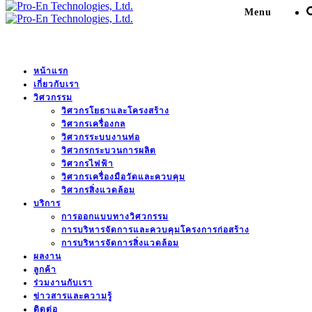
Menu
บริหารจัดการและควบคุม
หน้าแรก
เกี่ยวกับเรา
วิศวกรรม
งานก่อสร้าง
วิศวกรโยธาและโครงสร้าง
วิศวกรเครื่องกล
วิศวกรระบบงานท่อ
Pro-En Technologies, Ltd.
>
ข่าวสารและความรู้
>
บริหาร
วิศวกรกระบวนการผลิต
วิศวกรไฟฟ้า
จัดการและควบคุมงานก่อสร้าง
>
บริหารจัดการและ
วิศวกรเครื่องมือวัดและควบคุม
ควบคุมงานโครงการนำสายไฟฟ้าจากอากาศลงใต้ดิน
วิศวกรสิ่งแวดล้อม
บริการ
การออกแบบทางวิศวกรรม
การบริหารจัดการและควบคุมโครงการก่อสร้าง
บริหารจัดการและควบคุมงาน
การบริหารจัดการสิ่งแวดล้อม
ผลงาน
โครงการนำสายไฟฟ้าจากอากาศลง
ลูกค้า
ร่วมงานกับเรา
ใต้ดิน
ข่าวสารและความรู้
ติดต่อ